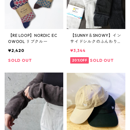
【RE LOOP】NORDIC EC
【SUNNY＆SNOWY】イン
OWOOL リブクルー
サイドシルクのふんわりア
ーム＆レッグウォーマー
¥2,420
¥3,344
SOLD OUT
SOLD OUT
20%OFF